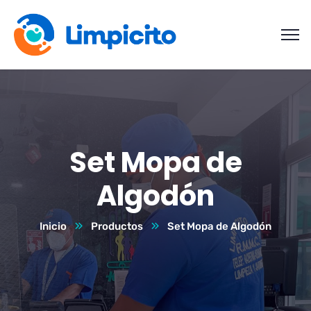
Set Mopa de
Algodón
Inicio
Productos
Set Mopa de Algodón