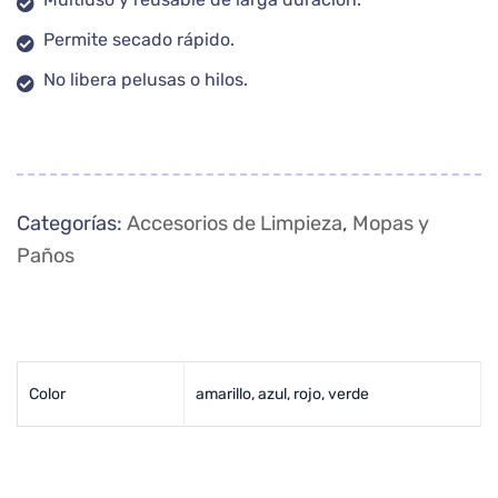
Permite secado rápido.
No libera pelusas o hilos.
Categorías:
Accesorios de Limpieza
,
Mopas y
Paños
Color
amarillo, azul, rojo, verde