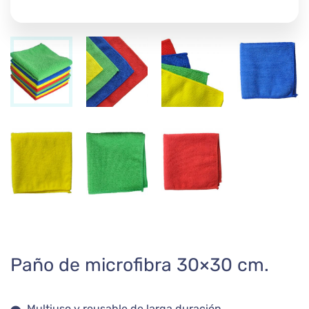
Paño de microfibra 30×30 cm.
Multiuso y reusable de larga duración.