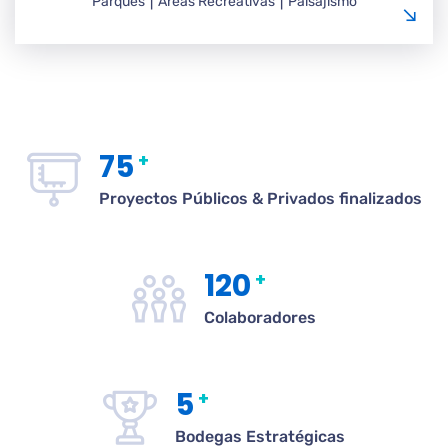
Parques ⎮ Áreas Recreativas ⎮ Paisajismo
75
+
Proyectos Públicos & Privados finalizados
120
+
Colaboradores
5
+
Bodegas Estratégicas