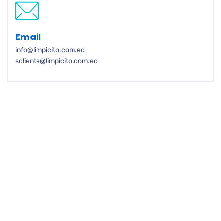
Email
info@limpicito.com.ec
scliente@limpicito.com.ec