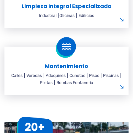
Limpieza Integral Especializada
Industrial ⎮Oficinas ⎮ Edificios
Mantenimiento
Calles ⎮ Veredas ⎮ Adoquines ⎮ Cunetas ⎮ Pisos ⎮ Piscinas ⎮
Piletas ⎮ Bombas Fontanería
20+