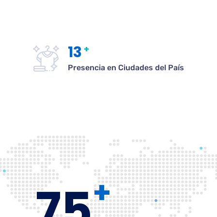
13
+
Presencia en Ciudades del País
+
75