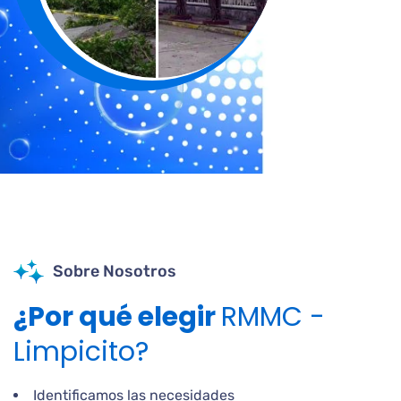
Sobre Nosotros
¿Por qué elegir
RMMC -
Limpicito?
Identificamos las necesidades