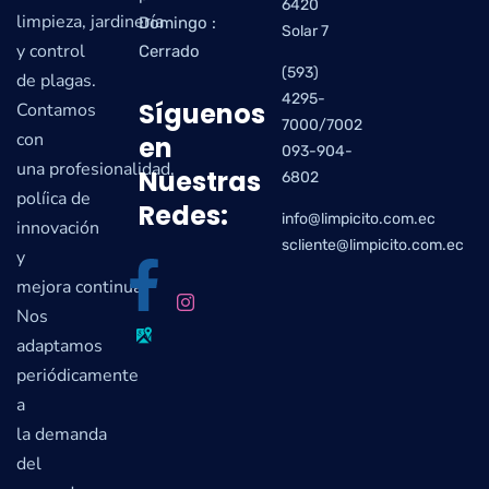
6420
limpieza, jardinería
Domingo :
Solar 7
y control
Cerrado
(593)
de plagas.
4295-
Síguenos
Contamos
7000/7002
con
en
093-904-
una profesionalidad,
Nuestras
6802
políica de
Redes:
info@limpicito.com.ec
innovación
scliente@limpicito.com.ec
y
mejora continua.
Nos
adaptamos
periódicamente
a
la demanda
del