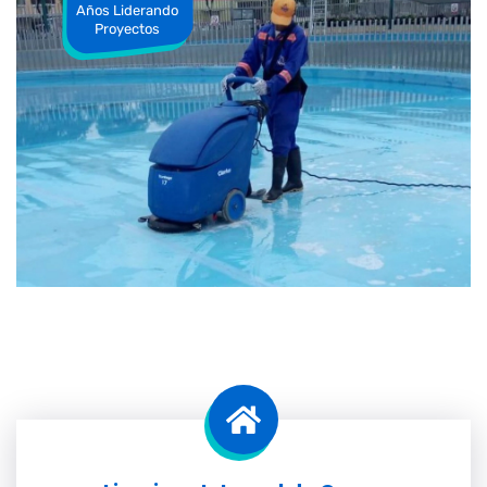
Años Liderando
Proyectos