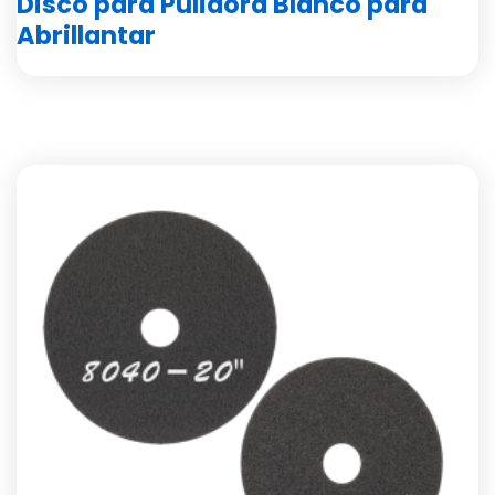
Disco para Pulidora Blanco para
Abrillantar