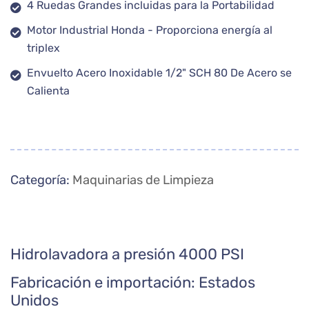
4 Ruedas Grandes incluidas para la Portabilidad
Motor Industrial Honda - Proporciona energía al
triplex
Envuelto Acero Inoxidable 1/2" SCH 80 De Acero se
Calienta
Categoría:
Maquinarias de Limpieza
Hidrolavadora a presión 4000 PSI
Fabricación e importación: Estados
Unidos