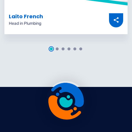
Laito French
Head in Plumbing