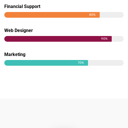
Financial Support
80%
Web Designer
90%
Marketing
70%