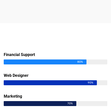
Financial Support
80%
Web Designer
90%
Marketing
70%