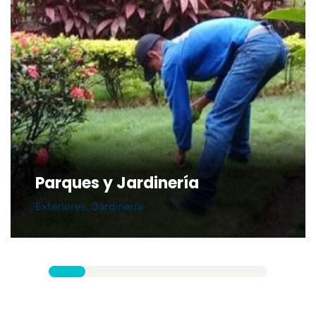
Parques y Jardinería
Exteriores
,
Jardinería